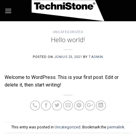
Skip
to
content
UNCATEGORIZED
Hello world!
POSTED ON
JÚNIUS 23, 2021
BY
TADMIN
Welcome to WordPress. This is your first post. Edit or
delete it, then start writing!
This entry was posted in
Uncategorized
. Bookmark the
permalink
.