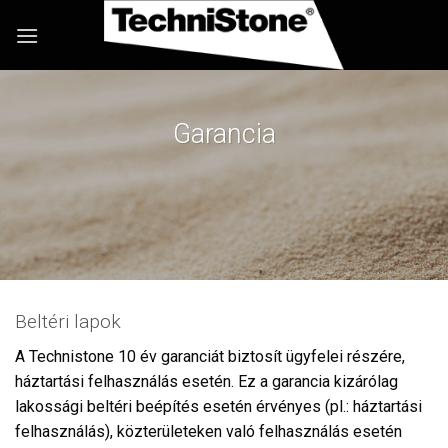
Skip
to
content
Garancia
Beltéri lapok
A Technistone 10 év garanciát biztosít ügyfelei részére,
háztartási felhasználás esetén. Ez a garancia kizárólag
lakossági beltéri beépítés esetén érvényes (pl.: háztartási
felhasználás), közterületeken való felhasználás esetén