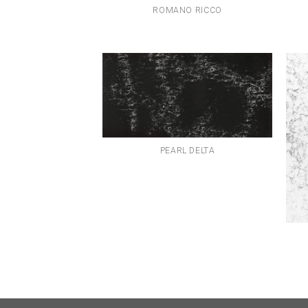
ROMANO RICCO
PEARL DELTA