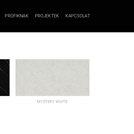
PROFIKNAK
PROJEKTEK
KAPCSOLAT
MYSTERY WHITE