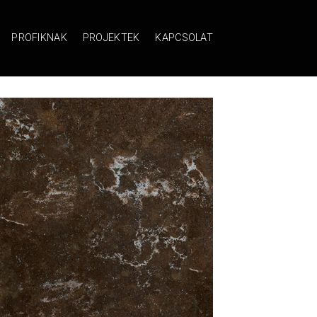
PROFIKNAK
PROJEKTEK
KAPCSOLAT