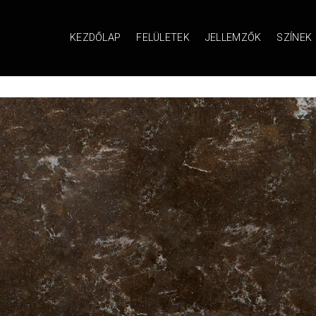
KEZDŐLAP
FELÜLETEK
JELLEMZŐK
SZÍNEK