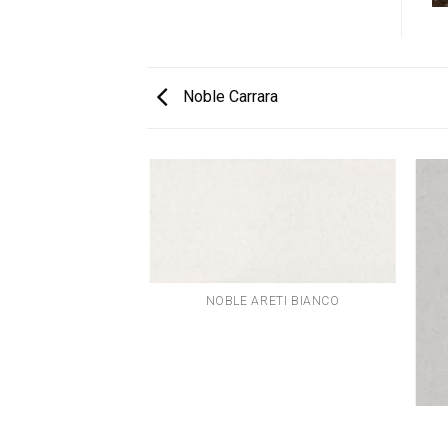
Noble Carrara
NOBLE ARETI BIANCO
PERIAL GREY