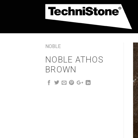
Skip
to
content
NOBLE
NOBLE ATHOS
BROWN